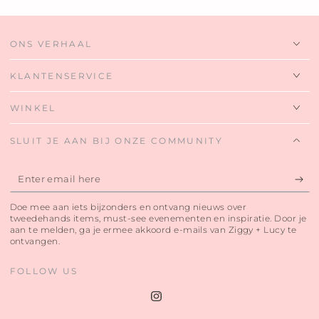
ONS VERHAAL
KLANTENSERVICE
WINKEL
SLUIT JE AAN BIJ ONZE COMMUNITY
Enter
email
Doe mee aan iets bijzonders en ontvang nieuws over
here
tweedehands items, must-see evenementen en inspiratie. Door je
aan te melden, ga je ermee akkoord e-mails van Ziggy + Lucy te
ontvangen.
FOLLOW US
Instagram