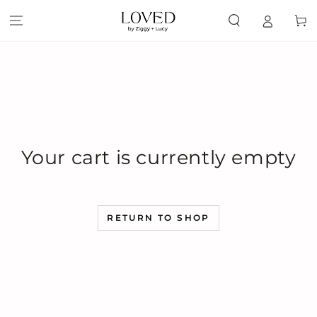
SKIP TO
CONTENT
Cart
Your cart is currently empty
RETURN TO SHOP